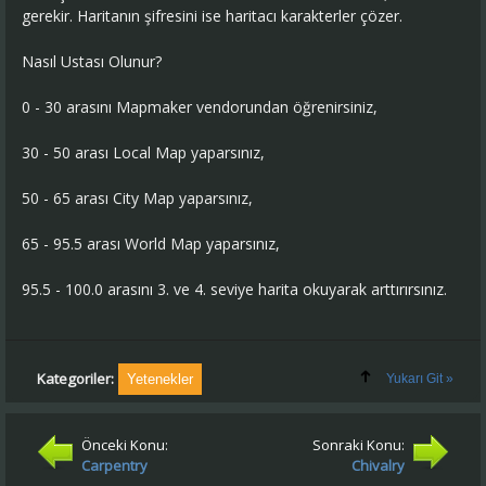
gerekir. Haritanın şifresini ise haritacı karakterler çözer.
Nasıl Ustası Olunur?
0 - 30 arasını Mapmaker vendorundan öğrenirsiniz,
30 - 50 arası Local Map yaparsınız,
50 - 65 arası City Map yaparsınız,
65 - 95.5 arası World Map yaparsınız,
95.5 - 100.0 arasını 3. ve 4. seviye harita okuyarak arttırırsınız.
Kategoriler:
Yetenekler
Yukarı Git »
Önceki Konu:
Sonraki Konu:
Carpentry
Chivalry