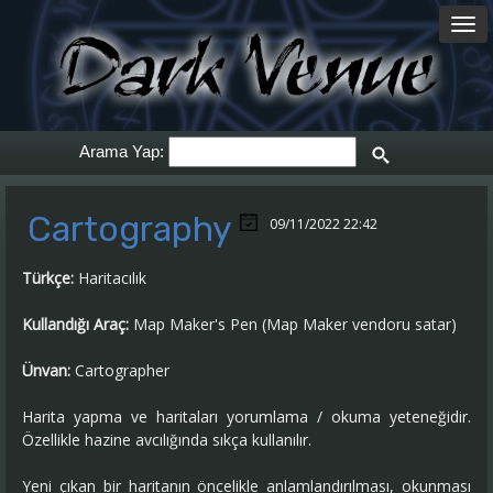
Arama Yap:
Cartography
09/11/2022 22:42
Türkçe:
Haritacılık
Kullandığı Araç:
Map Maker's Pen (Map Maker vendoru satar)
Ünvan:
Cartographer
Harita yapma ve haritaları yorumlama / okuma yeteneğidir.
Özellikle hazine avcılığında sıkça kullanılır.
Yeni çıkan bir haritanın öncelikle anlamlandırılması, okunması