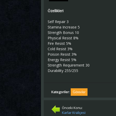
Özellikleri
Self Repair 3
Stamina Increase 5
Strength Bonus 10
Physical Resist 8%
Fire Resist 5%
Cold Resist 3%
Poison Resist 3%
Energy Resist 5%
Strength Requirement 30
Durability 255/255
Kategoriler:
Görevler
Önceki Konu:
Karlar Kraliçesi