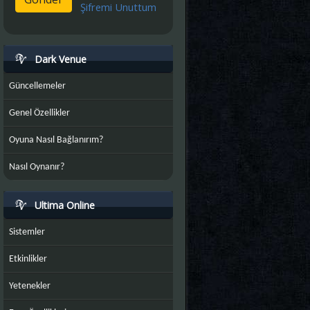
Şifremi Unuttum
Dark Venue
Güncellemeler
Genel Özellikler
Oyuna Nasıl Bağlanırım?
Nasıl Oynanır?
Ultima Online
Sistemler
Etkinlikler
Yetenekler