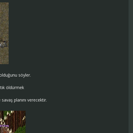
 olduğunu söyler.
atık öldürmek
 savaş planını verecektir.