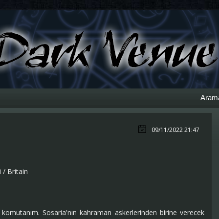
Aram
09/11/2022 21:47
/ Britain
r komutanım. Sosaria'nın kahraman askerlerinden birine verecek