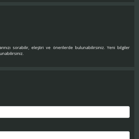
rınızı sorabilir, eleştiri ve önerilerde bulunabilirsiniz. Yeni bilgiler
nabilirsiniz.