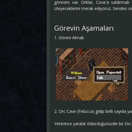
görevim var. Orklar, Cove'a saldırmak i
izleyeceklerini merak ediyoruz. Senden onl
Görevin Aşamaları
1. Görevi Almak
2. Orc Cave (Felucca) gidip belli sayıda y
Yeterince yaratık öldürdüğünüzde bir Orc 