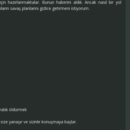
çin hazırlanmaktalar. Bunun haberini aldık. Ancak nasıl bir yol
arın savaş planlarını gizlice getirmeni istiyorum.
aratık öldürmek
size yanaşır ve sizinle konuşmaya başlar.