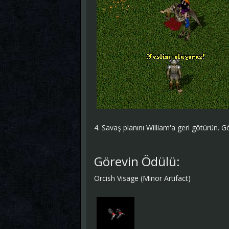
4. Savaş planını William'a geri götürün. 
Görevin Ödülü:
Orcish Visage (Minor Artifact)