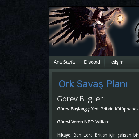
Ana Sayfa
Discord
İletişim
Ork Savaş Planı
Görev Bilgileri
Görev Başlangıç Yeri:
Britain Kütüphanesi 
Görevi Veren NPC:
William
Hikaye:
Ben Lord British için çalışan bi