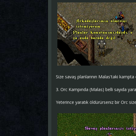
Size savaş planlarının Malas'taki kampta
3. Orc Kampında (Malas) belli sayıda yar
Yeterince yaratık öldürürseniz bir Orc size