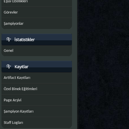
Eşya Özellikleri
Görevler
Şampiyonlar
İstatistikler
Genel
Kayıtlar
Artifact Kayıtları
Özel Binek Eğitimleri
Page Arşivi
Şampiyon Kayıtları
Staff Logları