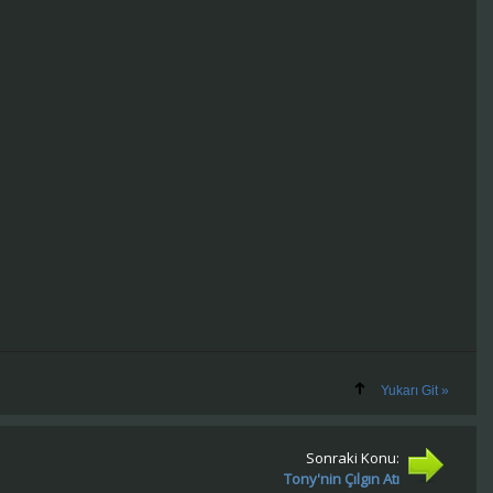
Yukarı Git »
Sonraki Konu:
Tony'nin Çılgın Atı