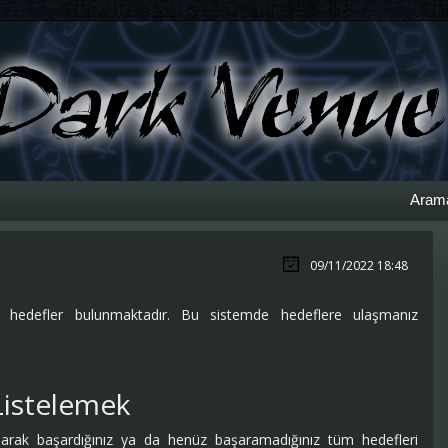
Aram
09/11/2022 18:48
z hedefler bulunmaktadır. Bu sistemde hedeflere ulaşmanız
.
Listelemek
rak başardığınız ya da henüz başaramadığınız tüm hedefleri