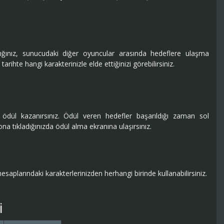
ğınız, sunucudaki diğer oyuncular arasında hedeflere ulaşma
tarihte hangi karakterinizle elde ettiğinizi görebilirsiniz.
dül kazanırsınız. Ödül veren hedefler başarıldığı zaman sol
na tıkladığınızda ödül alma ekranına ulaşırsınız.
aplarındaki karakterlerinizden herhangi birinde kullanabilirsiniz.
i