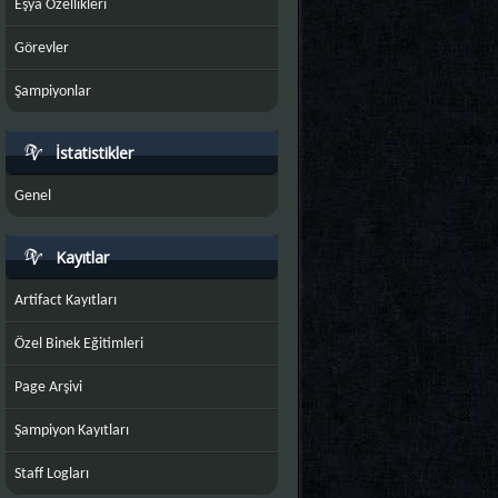
Eşya Özellikleri
Görevler
Şampiyonlar
İstatistikler
Genel
Kayıtlar
Artifact Kayıtları
Özel Binek Eğitimleri
Page Arşivi
Şampiyon Kayıtları
Staff Logları