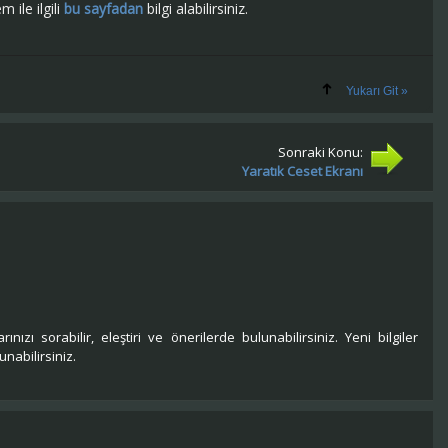
 ile ilgili
bu sayfadan
bilgi alabilirsiniz.
Yukarı Git »
Sonraki Konu:
Yaratık Ceset Ekranı
rınızı sorabilir, eleştiri ve önerilerde bulunabilirsiniz. Yeni bilgiler
nabilirsiniz.