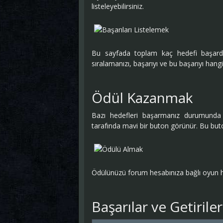
listeleyebilirsiniz.
Bu sayfada toplam kaç hedefi başardı
sıralamanızı, başarıyı ve bu başarıyı hangi 
Ödül Kazanmak
Bazı hedefleri başarmanız durumunda ö
tarafında mavi bir buton görünür. Bu buto
Ödülünüzü forum hesabınıza bağlı oyun hes
Başarılar ve Getiriler