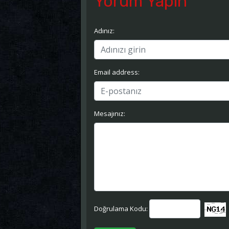
Yorum Yapın
Adınız:
Email address:
Mesajınız:
Doğrulama Kodu: