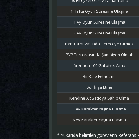
50 Bireysel Görev Tamamlama
1 Hafta Oyun Süresine Ulaşma
1 Ay Oyun Süresine Ulaşma
3 Ay Oyun Süresine Ulaşma
PVP Turnuvasında Dereceye Girmek
PVP Turnuvasında Şampiyon Olmak
Arenada 100 Galibiyet Alma
Bir Kale Fethetme
Sur İnşa Etme
Kendine Ait Satıcıya Sahip Olma
3 Ay Karakter Yaşına Ulaşma
6 Ay Karakter Yaşına Ulaşma
* Yukarıda belirtilen görevlerin Referans 