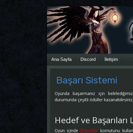
Ana Sayfa
Discord
İletişim
Başarı Sistemi
Oyunda başarmanız için belirlediğimi
durumunda çeşitli ödüller kazanabilirsiniz
Hedef ve Başarıları 
Oyun içinde
[basarilar
komutunu kullana