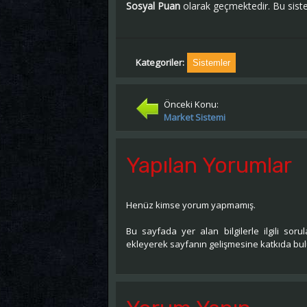
Sosyal Puan
olarak geçmektedir. Bu sistem
Kategoriler:
Sistemler
Önceki Konu:
Market Sistemi
Yapılan Yorumlar
Henüz kimse yorum yapmamış.
Bu sayfada yer alan bilgilerle ilgili sorula
ekleyerek sayfanın gelişmesine katkıda bulu